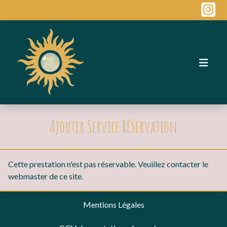
Ajouter Service Réservation
Cette prestation n'est pas réservable. Veuillez contacter le
webmaster de ce site.
Mentions Légales