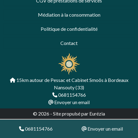
CGV de prestations de services
Médiation à la consommation
Politique de confidentialité
Contact
15km autour de Pessac et Cabinet Smoös à Bordeaux
Nansouty (33)
0681154766
Envoyer un email
© 2026 -
Site propulsé par Eurézia
0681154766
Envoyer un email